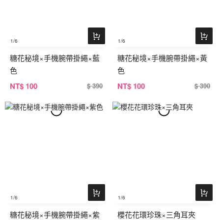
1
/6
1
/6
糖花秘境×手機腕帶掛繩×藍
糖花秘境×手機腕帶掛繩×黃
色
色
NT
$ 100
NT
$ 100
$ 390
$ 390
1
/6
1
/6
糖花秘境×手機腕帶掛繩×紫
櫻花花環珍珠×三角耳夾