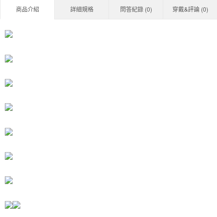
商品介紹
詳細規格
問答紀錄 (
0
)
穿戴&評論 (
0
)