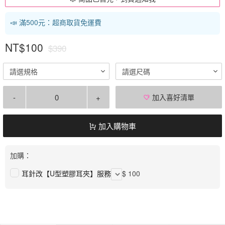
📣 滿500元：超商取貨免運費
NT$100
$390
請選規格
請選尺碼
-
+
加入喜好清單
加入購物車
加購：
耳針改【U型塑膠耳夾】服務
$ 100