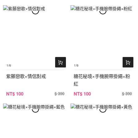
1
/6
1
/6
紫藤戀歌×情侶對戒
糖花秘境×手機腕帶掛繩×粉
紅
NT
$ 100
NT
$ 100
$ 390
$ 390