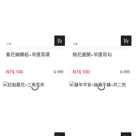
1
/6
1
/6
紫花蝴蝶結×吊墜耳環
桃花盛開×吊墜耳勾
NT
$ 100
NT
$ 100
$ 390
$ 390