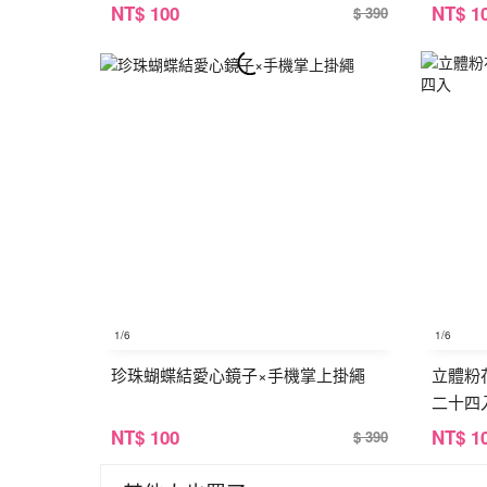
NT
$ 100
NT
$ 1
$ 390
1
/6
1
/6
珍珠蝴蝶結愛心鏡子×手機掌上掛繩
立體粉
二十四
NT
$ 100
NT
$ 1
$ 390