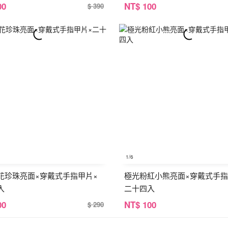
00
NT
$ 100
$ 390
1
/6
花珍珠亮面×穿戴式手指甲片×
極光粉紅小熊亮面×穿戴式手指
入
二十四入
00
NT
$ 100
$ 290