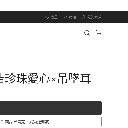
清單
通知
我的帳戶
結珍珠愛心×吊墜耳
商品已售完，到貨通知我