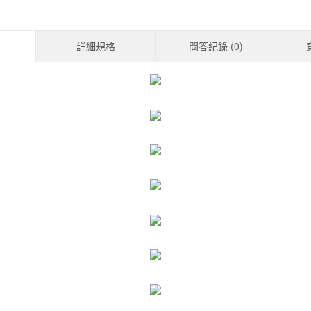
詳細規格
問答紀錄 (
0
)