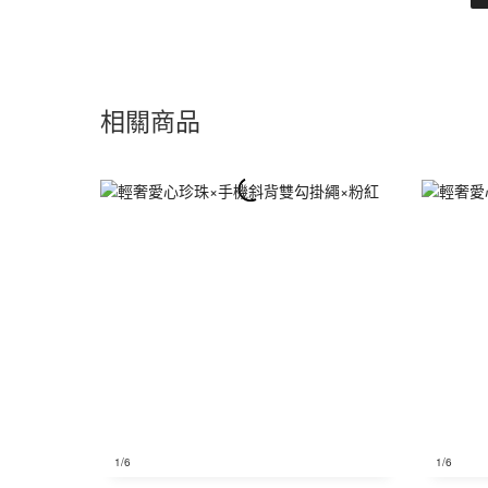
相關商品
1
/6
1
/6