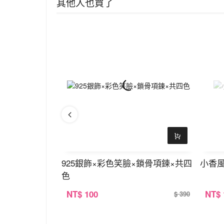
其他人也買了
環
925銀飾×彩色笑臉×鎖骨項鍊×共四
小香
色
NT
$ 100
NT
$
$ 390
$ 390