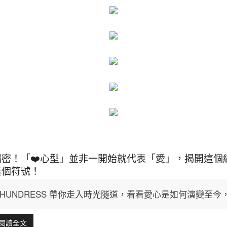
揭密！「❤️心型」並非一開始就代表「愛」，揭開這個
這個符號！
HUNDRESS 帶你走入時光隧道，看看愛心是如何演變至
閱讀全文