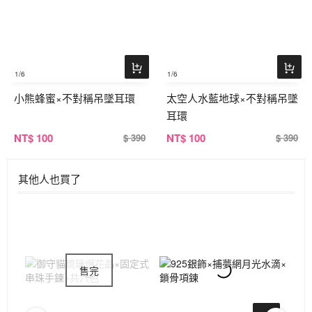
1
/6
1
/6
小熊蜂蜜×不對稱吊墜耳環
太空人水藍地球×不對稱吊墜
耳環
NT
$ 100
NT
$ 100
$ 390
$ 390
其他人也買了