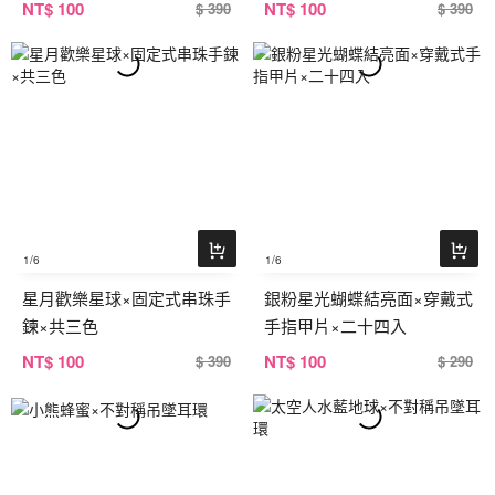
NT
$ 100
NT
$ 100
$ 390
$ 390
1
/6
1
/6
星月歡樂星球×固定式串珠手
銀粉星光蝴蝶結亮面×穿戴式
鍊×共三色
手指甲片×二十四入
NT
$ 100
NT
$ 100
$ 390
$ 290