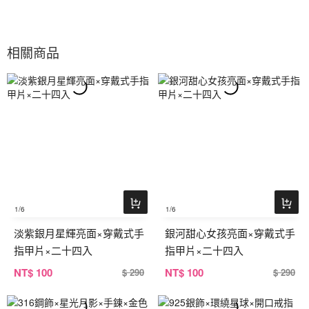
相關商品
1
/6
1
/6
淡紫銀月星輝亮面×穿戴式手
銀河甜心女孩亮面×穿戴式手
指甲片×二十四入
指甲片×二十四入
NT
$ 100
NT
$ 100
$ 290
$ 290