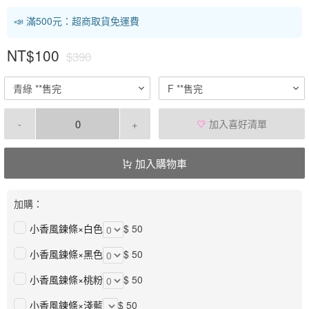
📣 滿500元：超商取貨免運費
NT$100
$390
青綠 **售完
F **售完
-
+
加入喜好清單
加入購物車
加購：
小香風鍊條×白色
$ 50
小香風鍊條×黑色
$ 50
小香風鍊條×桃粉
$ 50
小香風鍊條×淺藍
$ 50