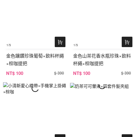
1
/5
1
/5
金色鑲鑽珍珠葡萄×飲料杯繩
金色山茶花香水瓶珍珠×飲料
×棕咖提把
杯繩×棕咖提把
NT
$ 100
NT
$ 100
$ 390
$ 390