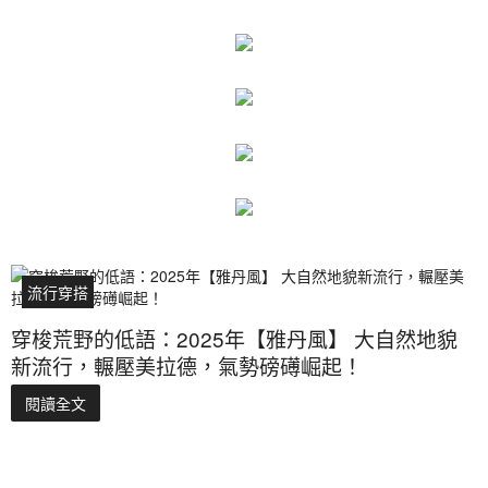
流行穿搭
穿梭荒野的低語：2025年【雅丹風】 大自然地貌
新流行，輾壓美拉德，氣勢磅礡崛起！
閱讀全文