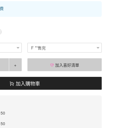
運費
0
F **售完
+
加入喜好清單
加入購物車
 50
 50