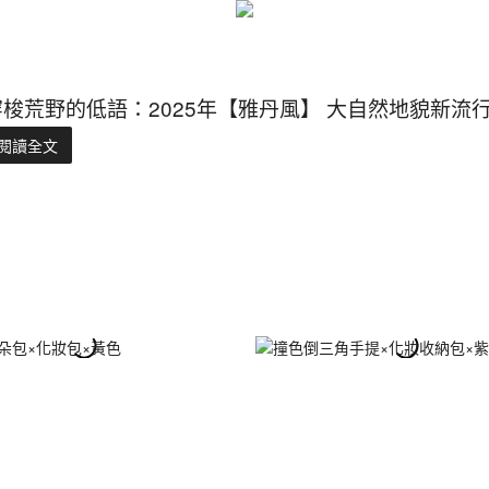
穿梭荒野的低語：2025年【雅丹風】 大自然地貌新
閱讀全文