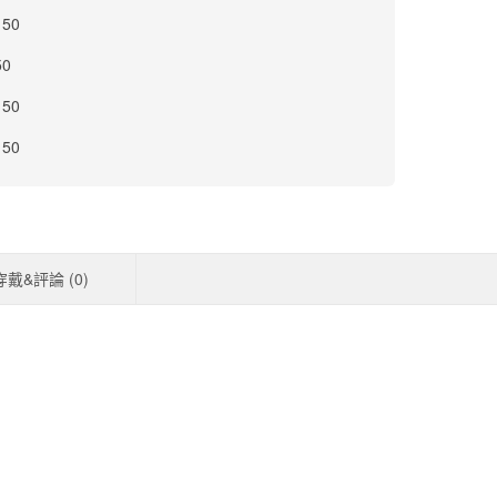
 50
50
 50
 50
穿戴&評論 (
0
)