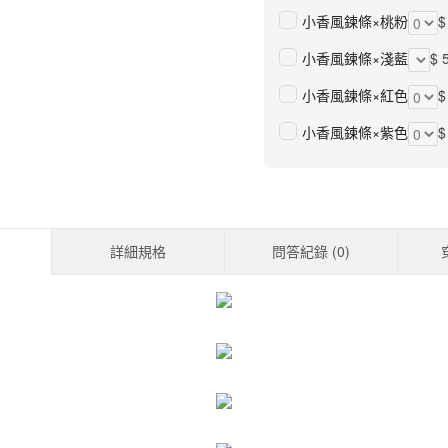
小香風鍊條×桃粉
$
小香風鍊條×淺藍
$ 
小香風鍊條×紅色
$
小香風鍊條×紫色
$
詳細規格
問答紀錄 (
0
)