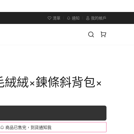
清單
通知
我的帳戶
毛絨絨×鍊條斜背包×
商品已售完，到貨通知我