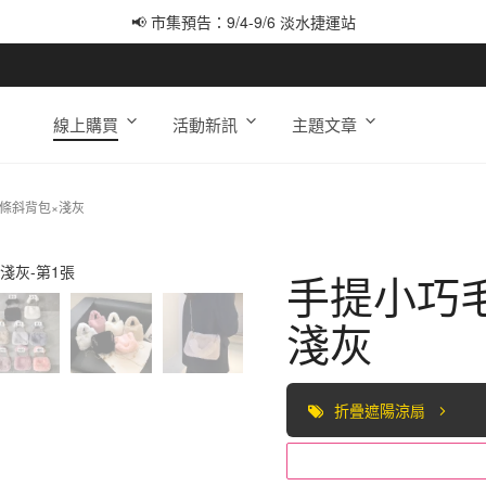
📢 市集預告：9/4-9/6 淡水捷運站
📢 市集預告：9/12-9/13 八里海巡基地
📢 市集預告：8/22-8/23 桃園青埔置地廣場
線上購買
活動新訊
主題文章
條斜背包×淺灰
手提小巧
淺灰
折疊遮陽涼扇