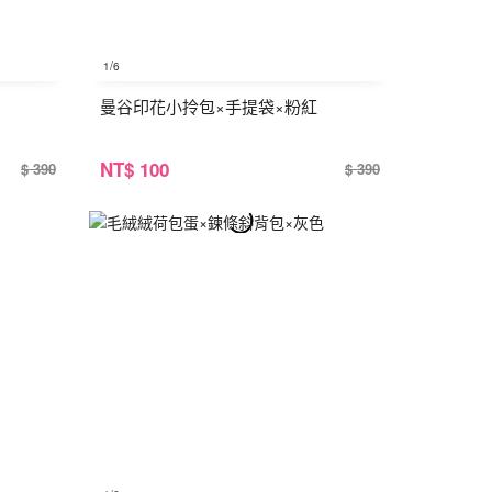
1
/6
曼谷印花小拎包×手提袋×粉紅
NT
$ 100
$ 390
$ 390