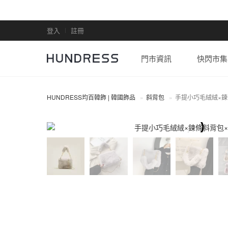
登入
註冊
門市資訊
快閃市集
HUNDRESS均百韓飾 | 韓國飾品
斜背包
手提小巧毛絨絨×鍊
斜背包