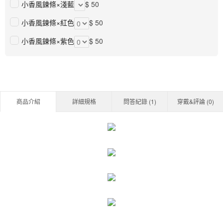
小香風鍊條×淺藍
$ 50
小香風鍊條×紅色
$ 50
小香風鍊條×紫色
$ 50
商品介紹
詳細規格
問答紀錄 (
1
)
穿戴&評論 (
0
)