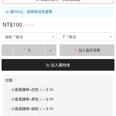
📣 滿500元：超商取貨免運費
NT$100
$390
桃粉 **售完
F **售完
-
+
加入喜好清單
加入購物車
加購：
小香風鍊條×白色
$ 50
小香風鍊條×黑色
$ 50
小香風鍊條×桃粉
$ 50