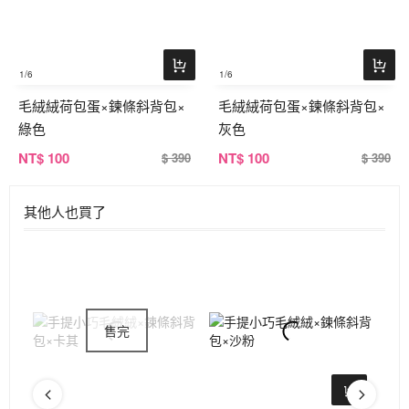
1
/6
1
/6
毛絨絨荷包蛋×鍊條斜背包×
毛絨絨荷包蛋×鍊條斜背包×
綠色
灰色
NT
$ 100
NT
$ 100
$ 390
$ 390
其他人也買了