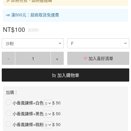
📣 滿500元：超商取貨免運費
NT$100
$390
沙粉
F
-
+
加入喜好清單
加入購物車
加購：
小香風鍊條×白色
$ 50
小香風鍊條×黑色
$ 50
小香風鍊條×桃粉
$ 50