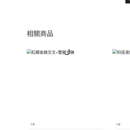
相關商品
1
/6
1
/6