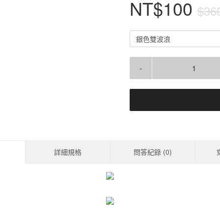
NT$100
$36
銀色雙波浪
-
詳細規格
問答紀錄 (
0
)