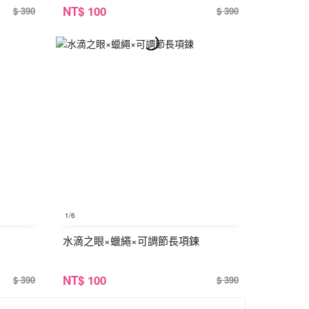
NT
$ 100
$ 390
$ 390
1
/6
水滴之眼×蠟繩×可調節長項鍊
NT
$ 100
$ 390
$ 390