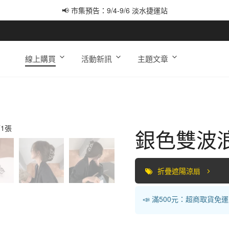
📢 市集預告：9/4-9/6 淡水捷運站
📢 市集預告：9/12-9/13 八里海巡基地
📢 市集預告：8/22-8/23 桃園青埔置地廣場
線上購買
活動新訊
主題文章
銀色雙波
折疊遮陽涼扇
📣 滿500元：超商取貨免