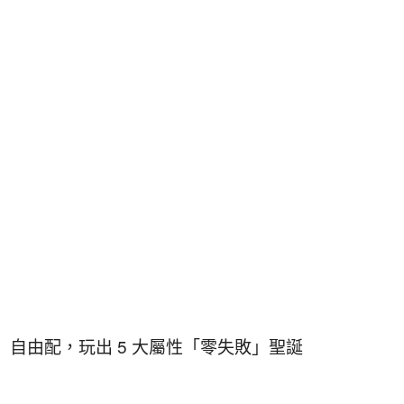
」自由配，玩出 5 大屬性「零失敗」聖誕