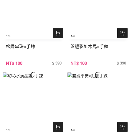
1
/6
1
/6
松綠串珠×手鍊
盤纏彩虹木馬×手鍊
NT
$ 100
NT
$ 100
$ 390
$ 390
1
/6
1
/6