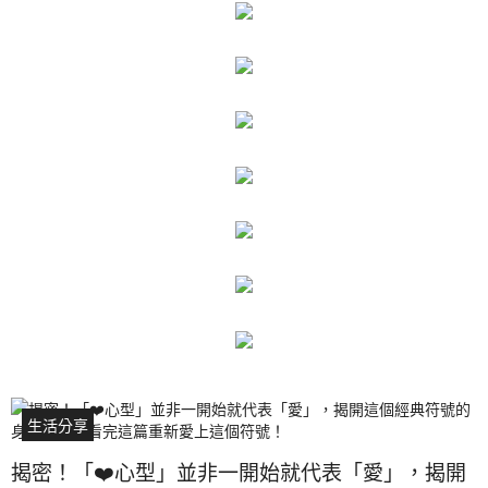
生活分享
揭密！「❤️心型」並非一開始就代表「愛」，揭開