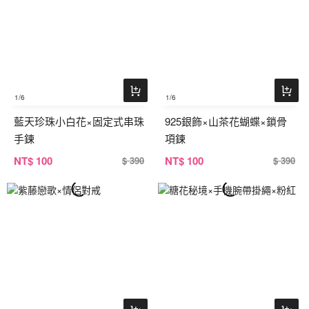
1
/6
1
/6
藍天珍珠小白花×固定式串珠
925銀飾×山茶花蝴蝶×鎖骨
手鍊
項鍊
NT
$ 100
NT
$ 100
$ 390
$ 390