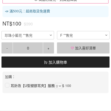
📣 滿500元：超商取貨免運費
NT$100
$390
珍珠小藍花 **售完
F **售完
-
+
加入喜好清單
加入購物車
加購：
耳針改【U型塑膠耳夾】服務
$ 100