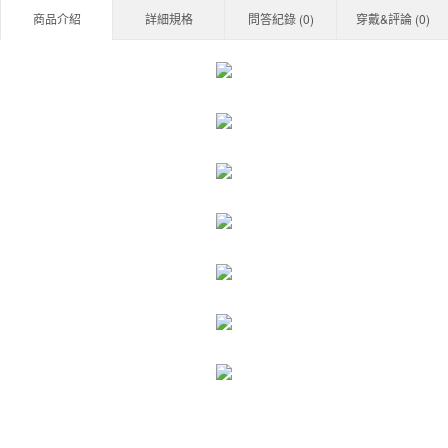
商品介紹
詳細規格
問答紀錄 (
0
)
穿戴&評論 (
0
)