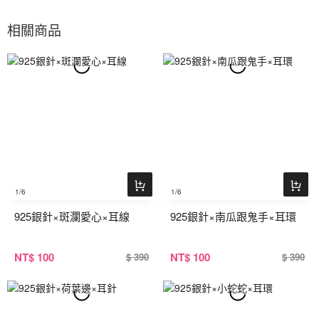
相關商品
1
/6
1
/6
925銀針×斑瀾愛心×耳線
925銀針×南瓜跟鬼手×耳環
NT
$ 100
NT
$ 100
$ 390
$ 390