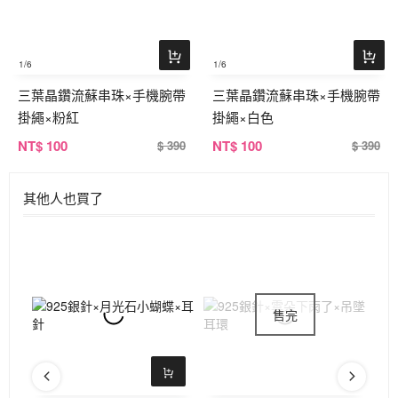
1
/6
1
/6
三葉晶鑽流蘇串珠×手機腕帶
三葉晶鑽流蘇串珠×手機腕帶
掛繩×粉紅
掛繩×白色
NT
$ 100
NT
$ 100
$ 390
$ 390
其他人也買了