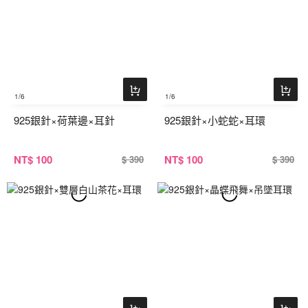
1
/6
1
/6
925銀針×荷葉邊×耳針
925銀針×小蛇蛇×耳環
NT
$ 100
NT
$ 100
$ 390
$ 390