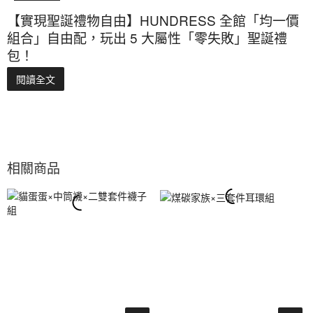
【實現聖誕禮物自由】HUNDRESS 全館「均一價
組合」自由配，玩出 5 大屬性「零失敗」聖誕禮
包！
閱讀全文
相關商品