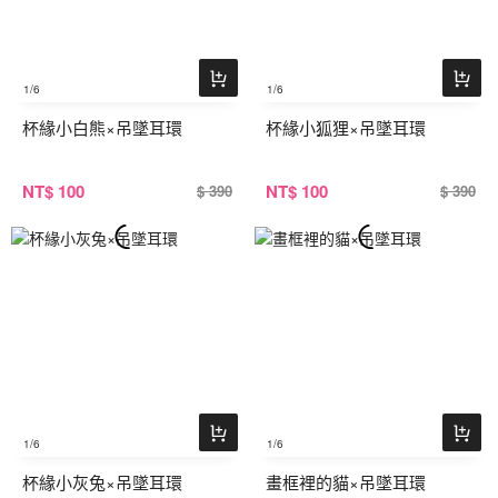
1
/6
1
/6
杯緣小白熊×吊墜耳環
杯緣小狐狸×吊墜耳環
NT
$ 100
NT
$ 100
$ 390
$ 390
1
/6
1
/6
杯緣小灰兔×吊墜耳環
畫框裡的貓×吊墜耳環