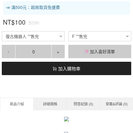
📣 滿500元：超商取貨免運費
NT$100
$390
復古機器人 **售完
F **售完
-
+
加入喜好清單
加入購物車
商品介紹
詳細規格
問答紀錄 (
0
)
穿戴&評論 (
0
)