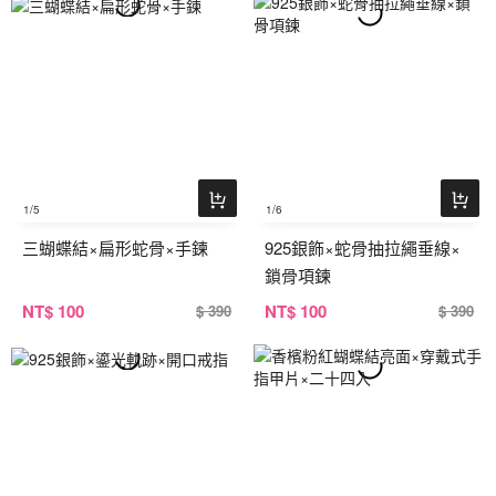
1
/5
1
/6
三蝴蝶結×扁形蛇骨×手鍊
925銀飾×蛇骨抽拉繩垂線×
鎖骨項鍊
NT
$ 100
NT
$ 100
$ 390
$ 390