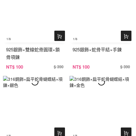
1
/6
1
/6
925銀飾×雙線蛇骨圓環×鎖
925銀飾×蛇骨平結×手鍊
骨項鍊
NT
$ 100
NT
$ 100
$ 390
$ 390
1
/6
1
/6