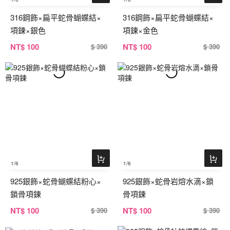
316鋼飾×扁平蛇骨蝴蝶結×
316鋼飾×扁平蛇骨蝴蝶結×
項鍊×銀色
項鍊×金色
NT
$ 100
NT
$ 100
$ 390
$ 390
1
/6
1
/6
925銀飾×蛇骨蝴蝶結粉心×
925銀飾×蛇骨岩熔水滴×鎖
鎖骨項鍊
骨項鍊
NT
$ 100
NT
$ 100
$ 390
$ 390