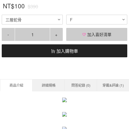
NT$100
$390
三層蛇骨
F
-
+
加入喜好清單
加入購物車
商品介紹
詳細規格
問答紀錄 (
0
)
穿戴&評論 (
1
)