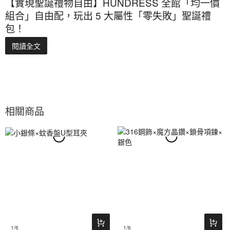
【實現聖誕禮物自由】HUNDRESS 全館「均一價
組合」自由配，玩出 5 大屬性「零失敗」聖誕禮
包！
閱讀全文
相關商品
1
/6
1
/6