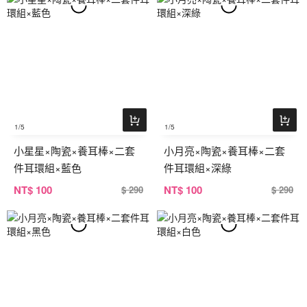
1
/5
1
/5
小星星×陶瓷×養耳棒×二套
小月亮×陶瓷×養耳棒×二套
件耳環組×藍色
件耳環組×深綠
NT
$ 100
NT
$ 100
$ 290
$ 290