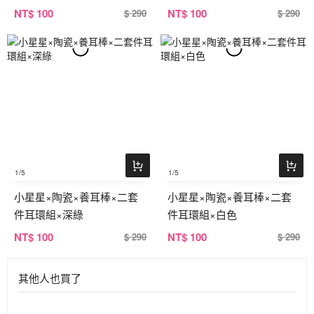
NT
$ 100
NT
$ 100
$ 290
$ 290
1
/5
1
/5
小星星×陶瓷×養耳棒×二套
小星星×陶瓷×養耳棒×二套
件耳環組×深綠
件耳環組×白色
NT
$ 100
NT
$ 100
$ 290
$ 290
其他人也買了