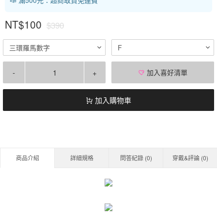
NT$100
$390
三環羅馬數字
F
-
+
加入喜好清單
加入購物車
商品介紹
詳細規格
問答紀錄 (
0
)
穿戴&評論 (
0
)