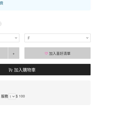
運費
0
F
+
加入喜好清單
加入購物車
】服務
$ 100