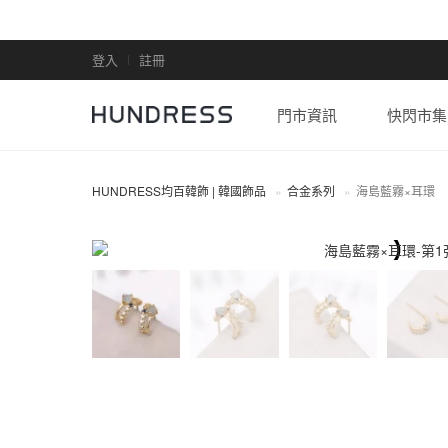
登入
註冊
門市資訊
快閃市集
HUNDRESS均百韓飾 | 韓國飾品
合金系列
海島藍霧×耳環
合金系列