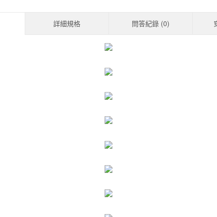
詳細規格
問答紀錄 (
0
)