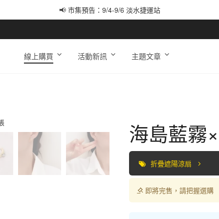
📢 市集預告：9/4-9/6 淡水捷運站
📢 市集預告：9/12-9/13 八里海巡基地
📢 市集預告：8/22-8/23 桃園青埔置地廣場
線上購買
活動新訊
主題文章
海島藍霧
折疊遮陽涼扇
即將完售，請把握選購