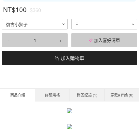
NT$100
$360
復古小獅子
F
-
+
加入喜好清單
加入購物車
商品介紹
詳細規格
問答紀錄 (
1
)
穿戴&評論 (
0
)