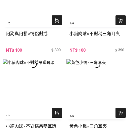
1
/6
1
/6
阿狗與阿貓×情侶對戒
小貓肉球×不對稱三角耳夾
NT
$ 100
NT
$ 100
$ 390
$ 390
1
/6
1
/6
小貓肉球×不對稱吊墜耳環
黃色小鴨×三角耳夾