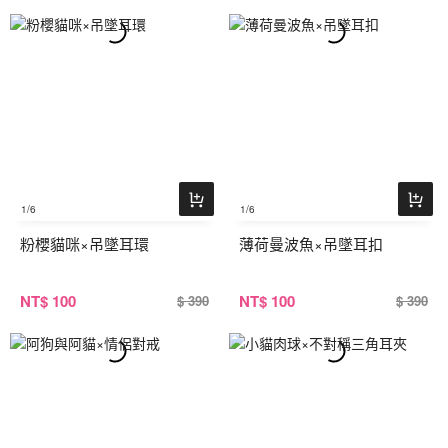
1
/6
1
/6
粉櫻貓咪×吊墜耳環
薄荷曼波魚×吊墜耳扣
NT
$ 100
NT
$ 100
$ 390
$ 390