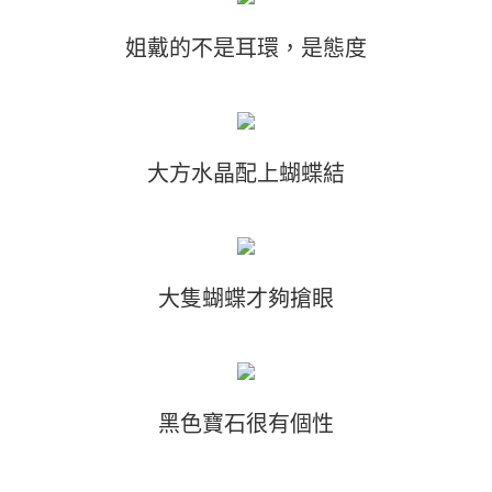
姐戴的不是耳環，是態度
大方水晶配上蝴蝶結
大隻蝴蝶才夠搶眼
黑色寶石很有個性