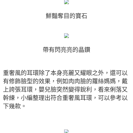
鮮豔奪目的寶石
帶有閃亮亮的晶鑽
重奢風的耳環除了本身亮麗又耀眼之外，還可以
有修飾臉型的效果，例如肉肉臉的蘿絲媽媽，戴
上誇張耳環，嬰兒臉突然變得銳利，看來俐落又
幹練，小編整理出符合重奢風耳環，可以參考以
下幾款。