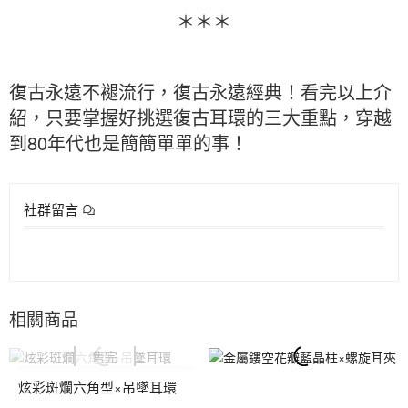
＊＊＊
復古永遠不褪流行，復古永遠經典！看完以上介
紹，只要掌握好挑選復古耳環的三大重點，穿越
到80年代也是簡簡單單的事！
社群留言
相關商品
炫彩斑爛六角型×吊墜耳環