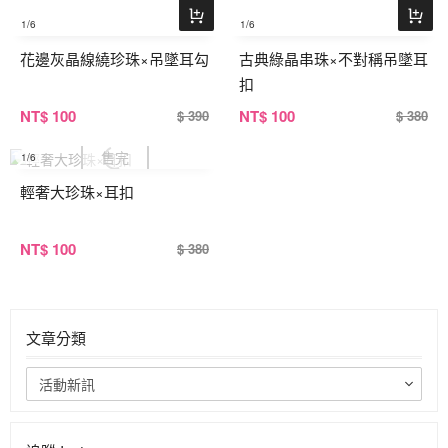
1
/6
1
/6
花邊灰晶線繞珍珠×吊墜耳勾
古典綠晶串珠×不對稱吊墜耳
扣
NT
$ 100
NT
$ 100
$ 390
$ 380
1
/6
輕奢大珍珠×耳扣
NT
$ 100
$ 380
文章分類
活動新訊