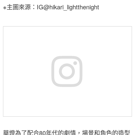
※主圖來源：IG@hikari_lightthenight
華燈為了配合80年代的劇情，場景和角色的造型