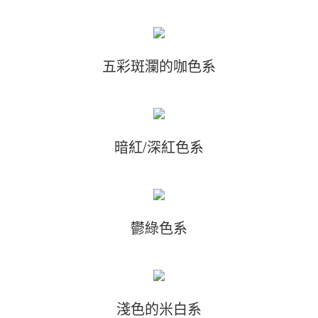
五彩斑瀾的咖色系
暗紅/深紅色系
鬱綠色系
淺色的米白系