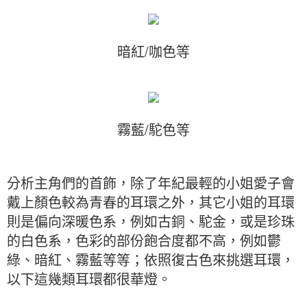
暗紅/咖色等
霧藍/駝色等
分析主角們的首飾，除了年紀最輕的小姐愛子會
戴上顏色較為青春的耳環之外，其它小姐的耳環
則是偏向深暖色系，例如古銅、駝金，或是珍珠
的白色系，色彩的部份飽合度都不高，例如鬱
綠、暗紅、霧藍等等；依照復古色來挑選耳環，
以下這幾類耳環都很華燈。