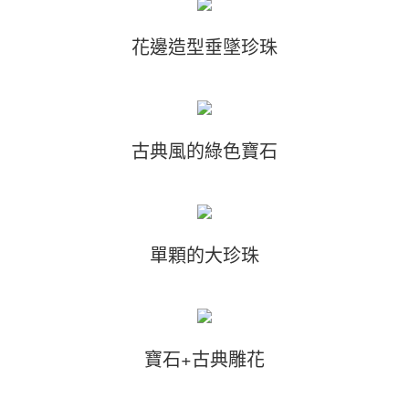
花邊造型垂墜珍珠
古典風的綠色寶石
單顆的大珍珠
寶石+古典雕花