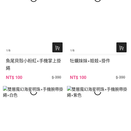
1
/6
1
/6
魚尾貝殼小粉紅×手機掌上掛
牡蠣妹妹×娃娃×掛件
繩
NT
$ 100
NT
$ 100
$ 390
$ 390