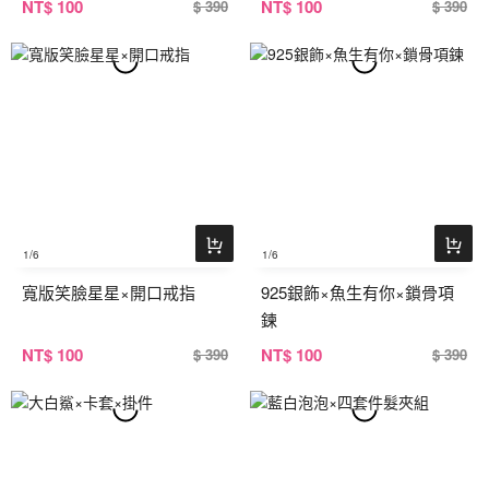
NT
$ 100
NT
$ 100
$ 390
$ 390
1
/6
1
/6
寬版笑臉星星×開口戒指
925銀飾×魚生有你×鎖骨項
鍊
NT
$ 100
NT
$ 100
$ 390
$ 390