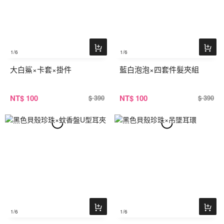
1
/6
1
/6
大白鯊×卡套×掛件
藍白泡泡×四套件髮夾組
NT
$ 100
NT
$ 100
$ 390
$ 390
1
/6
1
/6