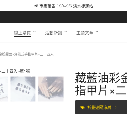
📢 市集預告：9/4-9/6 淡水捷運站
📢 市集預告：9/12-9/13 八里海巡基地
📢 市集預告：8/22-8/23 桃園青埔置地廣場
線上購買
活動新訊
主題文章
金粉霧面×穿戴式手指甲片×二十四入
藏藍油彩
指甲片×
折疊遮陽涼扇