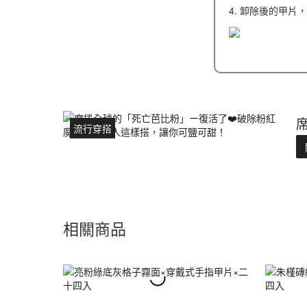
4. 卸除後的甲片
流行穿搭
相關商品