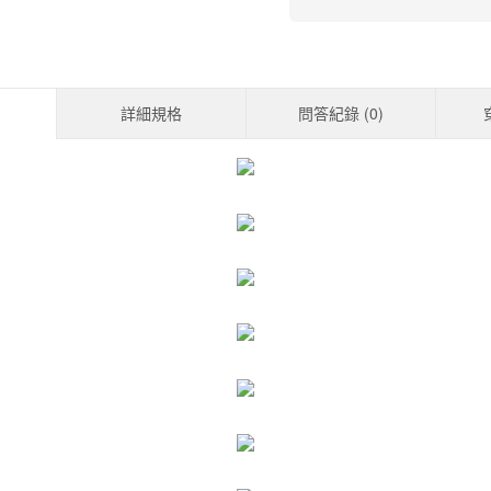
詳細規格
問答紀錄 (
0
)