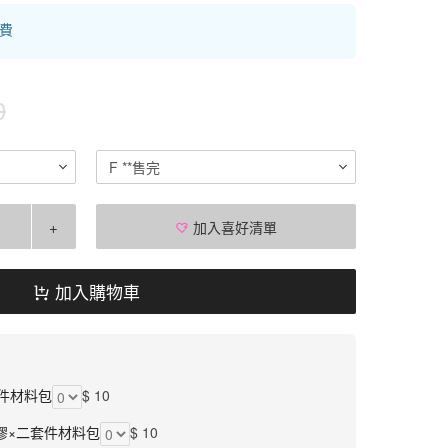
運費
0
F **售完
+
加入喜好清單
加入購物車
件材料包
$ 10
膠×二套件材料包
$ 10