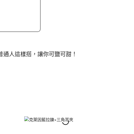
普通人這樣搭，讓你可鹽可甜！