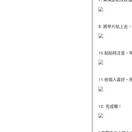
8. 將甲片貼上去
10.粘貼時注意
11.依個人喜好
12. 完成囉！