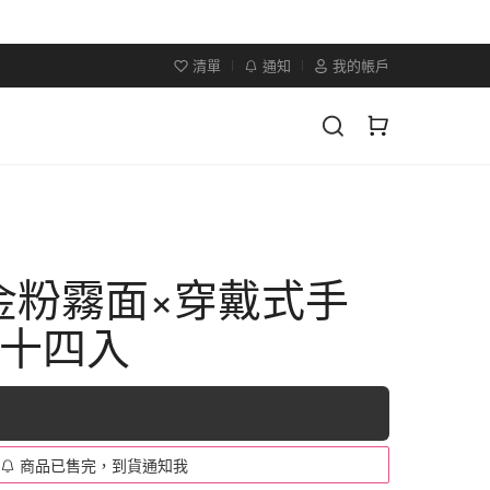
清單
通知
我的帳戶
金粉霧面×穿戴式手
二十四入
商品已售完，到貨通知我