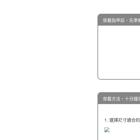
穿戴指甲前，先準
穿戴方法，十分鐘
1. 選擇尺寸適合