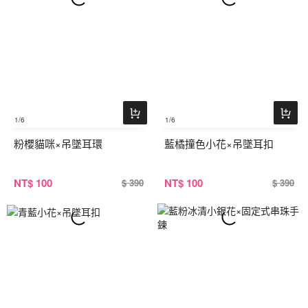
1
/6
1
/6
粉櫻貓咪×吊墜耳環
藍橘撞色小花×吊墜耳扣
NT
$ 100
NT
$ 100
$ 390
$ 390