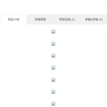
商品介紹
詳細規格
問答紀錄 (
0
)
穿戴&評論 (
0
)