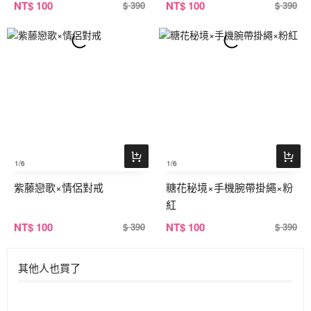
NT
$ 100
NT
$ 100
$ 390
$ 390
1
/6
1
/6
紫藤戀歌×情侶對戒
糖花秘境×手機腕帶掛繩×粉
紅
NT
$ 100
NT
$ 100
$ 390
$ 390
其他人也買了