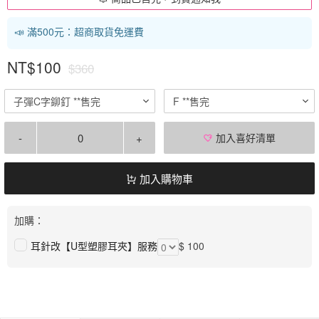
📣 滿500元：超商取貨免運費
NT$100
$360
子彈C字鉚釘 **售完
F **售完
-
+
加入喜好清單
加入購物車
加購：
耳針改【U型塑膠耳夾】服務
$ 100