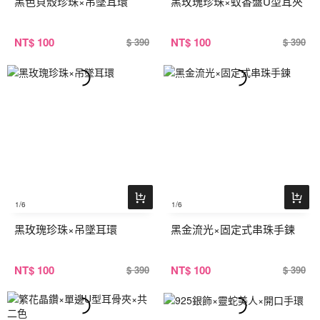
黑色貝殼珍珠×吊墜耳環
黑玫瑰珍珠×蚊香盤U型耳夾
NT
$ 100
NT
$ 100
$ 390
$ 390
1
/6
1
/6
黑玫瑰珍珠×吊墜耳環
黑金流光×固定式串珠手鍊
NT
$ 100
NT
$ 100
$ 390
$ 390