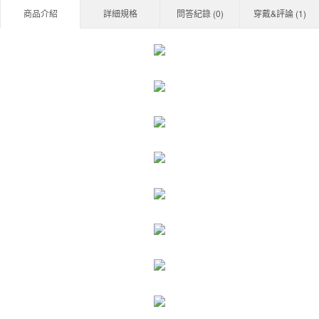
商品介紹
詳細規格
問答紀錄 (
0
)
穿戴&評論 (
1
)