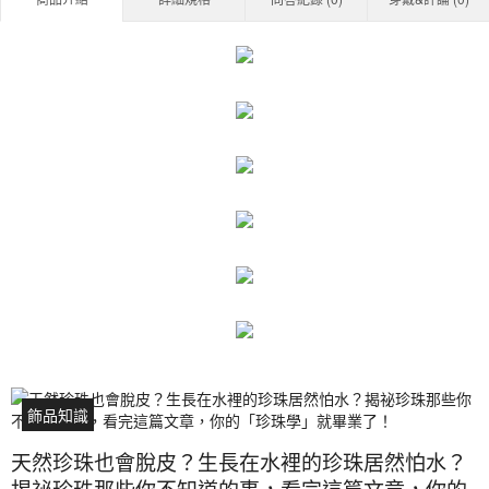
飾品知識
天然珍珠也會脫皮？生長在水裡的珍珠居然怕水？
揭祕珍珠那些你不知道的事，看完這篇文章，你的