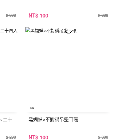
NT
$ 100
$ 390
$ 390
1
/6
×二十
黑蝴蝶×不對稱吊墜耳環
NT
$ 100
$ 290
$ 390