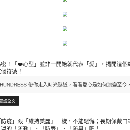
揭密！「❤️心型」並非一開始就代表「愛」，揭開這個
這個符號！
HUNDRESS 帶你走入時光隧道，看看愛心是如何演變至
閱讀全文
「防疫」跟「維持美麗」一樣，不能鬆懈；長期佩戴口
口罩的「防勒」、「防丟」、「防臭」吧！