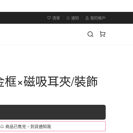
清單
通知
我的帳戶
框×磁吸耳夾/裝飾
商品已售完，到貨通知我