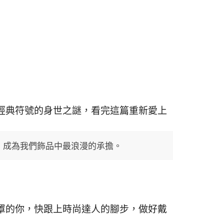
經典符號的身世之謎，看完這篇重新愛上
今，成為我們飾品中最浪漫的承擔。
罩的你，快跟上時尚達人的腳步，做好戴