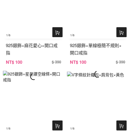
1
/6
1
/6
925銀飾×麻花愛心×開口戒
925銀飾×單線極簡不規則×
指
開口戒指
NT
$ 100
NT
$ 100
$ 390
$ 390
1
/6
1
/6