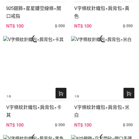
925銀飾×星星鏤空線條×開
V字條紋針織包×肩背包×黃
口戒指
色
NT
$ 100
NT
$ 100
$ 390
$ 390
1
/6
1
/6
V字條紋針織包×肩背包×卡
V字條紋針織包×肩背包×米
其
白
NT
$ 100
NT
$ 100
$ 390
$ 390