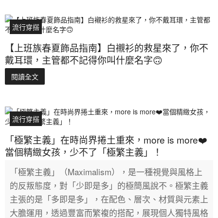
流行穿搭
【上班族春夏飾品指南】白襯衫的救星來了，你不
戴耳環，主管都不記得你叫什麼名字🙃
閱讀全文
流行穿搭
「極繁主義」在時尚界捲土重來，more is more❤️
當個精緻女孩，少不了「極繁主義」！
「極繁主義」（Maximalism），是一種視覺與風格上
的反叛態度，對「少即是多」的極簡風說不。極繁主義
主張的是「多即是多」，在配色、層次、材質與元素上
大膽運用，透過豐富而繁複的搭配，展現個人獨特風格