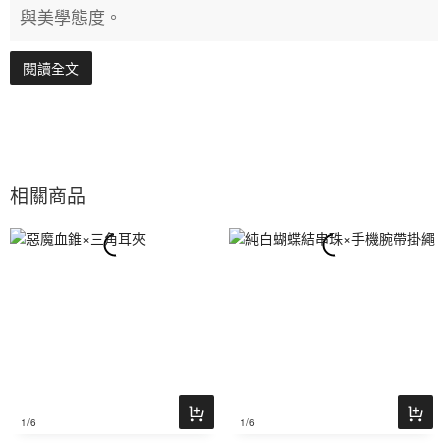
與美學態度。
閱讀全文
相關商品
1
/6
1
/6