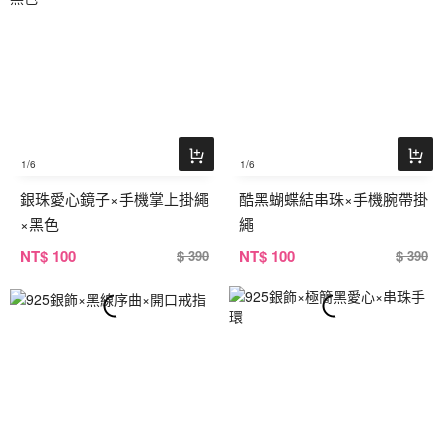
1
/6
1
/6
銀珠愛心鏡子×手機掌上掛繩
酷黑蝴蝶結串珠×手機腕帶掛
×黑色
繩
NT
$ 100
NT
$ 100
$ 390
$ 390