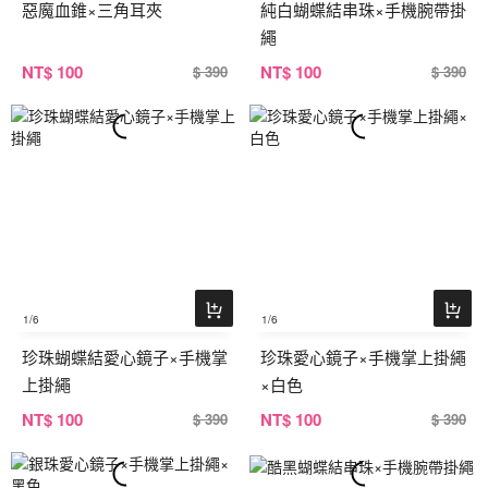
惡魔血錐×三角耳夾
純白蝴蝶結串珠×手機腕帶掛
繩
NT
$ 100
NT
$ 100
$ 390
$ 390
1
/6
1
/6
珍珠蝴蝶結愛心鏡子×手機掌
珍珠愛心鏡子×手機掌上掛繩
上掛繩
×白色
NT
$ 100
NT
$ 100
$ 390
$ 390