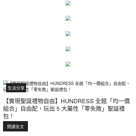
生活分享
【實現聖誕禮物自由】HUNDRESS 全館「均一價
組合」自由配，玩出 5 大屬性「零失敗」聖誕禮
包！
閱讀全文