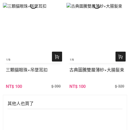
1
/6
1
/6
三顆貓眼珠×吊墜耳扣
古典圖騰雙層薄紗×大腸髮束
NT
$ 100
NT
$ 100
$ 390
$ 320
其他人也買了