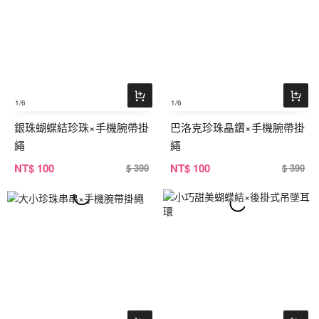
1
/6
1
/6
銀珠蝴蝶結珍珠×手機腕帶掛
巴洛克珍珠晶鑽×手機腕帶掛
繩
繩
NT
$ 100
NT
$ 100
$ 390
$ 390