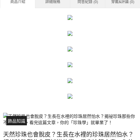
商品介紹
詳細規格
問答紀錄 (
0
)
穿戴&評論 (
0
)
飾品知識
天然珍珠也會脫皮？生長在水裡的珍珠居然怕水？