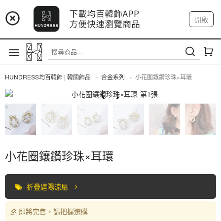
📢 市集預告：9/4-9/6 淡水捷運站
開啟
登入
註冊
📢 市集預告：9/12-9/13 八里海巡基地
我的帳戶
📢 市集預告：8/22-8/23 桃園青埔置地廣場
HUNDRESS均百韓飾 | 韓國飾品
合金系列
小花圈鑲鑽珍珠×耳環
合金系列
小花圈鑲鑽珍珠×耳環
折疊遮陽涼扇
即將完售，請把握選購