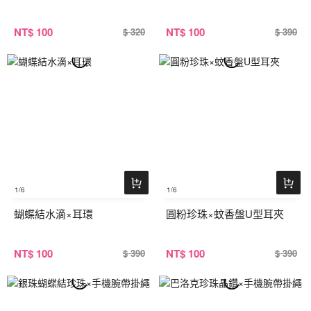
NT
$ 100
NT
$ 100
$ 320
$ 390
1
/6
1
/6
蝴蝶結水滴×耳環
圓粉珍珠×蚊香盤U型耳夾
NT
$ 100
NT
$ 100
$ 390
$ 390