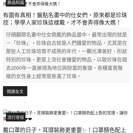
飾品知識
有圖有真相！盤點名畫中的仕女們，原來都是珍珠
控；學學人家珍珠這樣戴，才不會弄得像大媽！
仔細翻閱名畫中仕女佩戴的飾品當中，最常出現的就是
－「珍珠」，珍珠自古就是人們鍾愛的物品，尤其是在
那些人工珍珠培育不成熟的年代。一顆光澤美好、形狀
特別的珍珠，更是上流社會鍾愛的物品，以致珍珠在過
去2000年一直被視為地位與財富的象徵，各種富貴階
級的女性身上經常是掛滿了珍珠。
閱讀全文
流行穿搭
戴口罩的日子，耳環裝飾更重要✨！口罩顏色配上