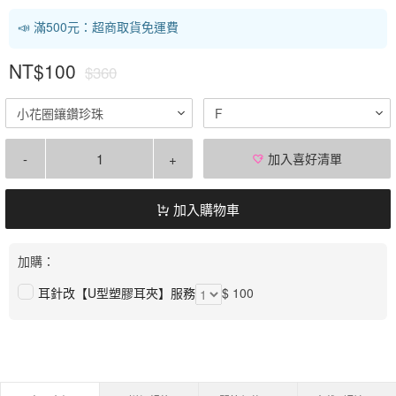
📣 滿500元：超商取貨免運費
NT$100
$360
小花圈鑲鑽珍珠
F
-
+
加入喜好清單
加入購物車
加購：
耳針改【U型塑膠耳夾】服務
$ 100