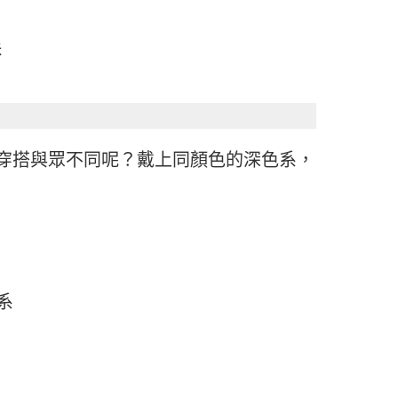
珠
穿搭與眾不同呢？戴上同顏色的深色系，
系