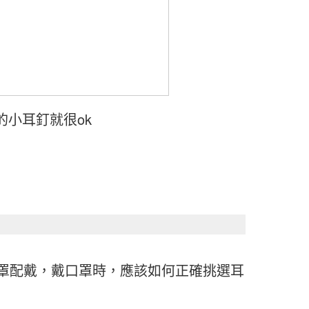
單的小耳釘就很ok
罩配戴，戴口罩時，應該如何正確挑選耳