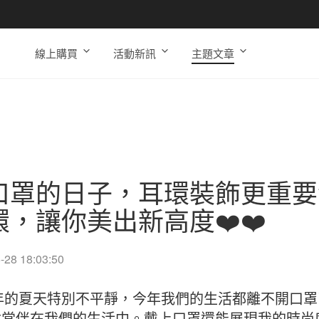
線上購買
活動新訊
主題文章
口罩的日子，耳環裝飾更重要
環，讓你美出新高度❤️❤️
-28 18:03:50
1年的夏天特別不平靜，今年我們的生活都離不開口
會常伴在我們的生活中。戴上口罩還能展現我的時尚