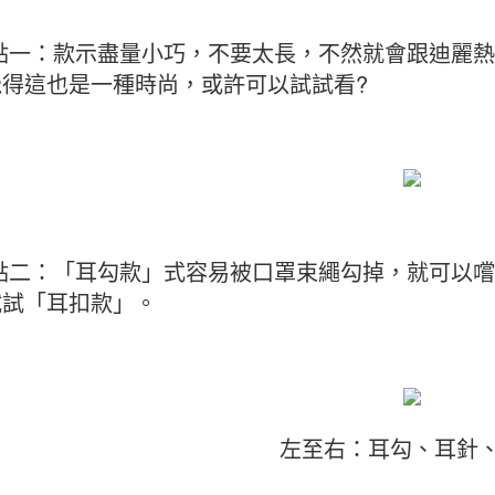
重點一：款示盡量小巧，不要太長，不然就會跟迪麗
覺得這也是一種時尚，或許可以試試看?
重點二：「耳勾款」式容易被口罩束繩勾掉，就可以
試試「耳扣款」。
左至右：耳勾、耳針