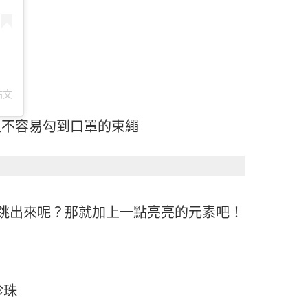
貼文
又不容易勾到口罩的束繩
跳出來呢？那就加上一點亮亮的元素吧！
珍珠