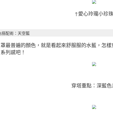
↑愛心玲瓏小珍
色搭配術：天空藍
口罩最普遍的顏色，就是看起來舒服服的水藍，怎樣
出系列感吧！
穿塔重點：深藍色