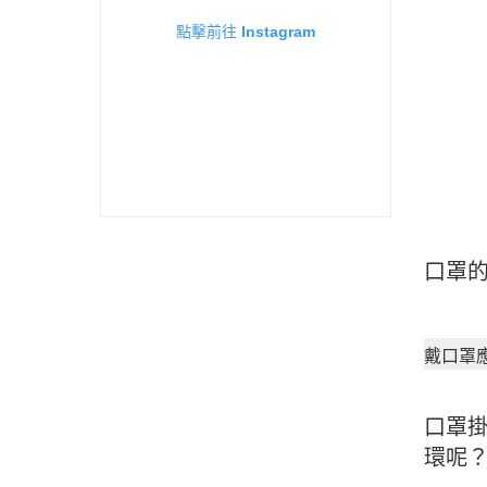
點擊前往 Instagram
口罩
戴口罩
口罩
環呢