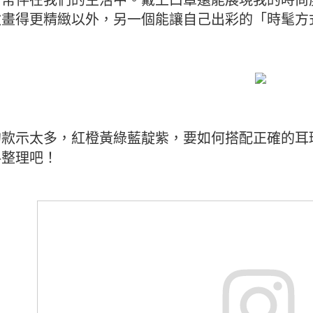
妝畫得更精緻以外，另一個能讓自己出彩的「時髦方
的款示太多，紅橙黃綠藍靛紫，要如何搭配正確的耳
料整理吧！