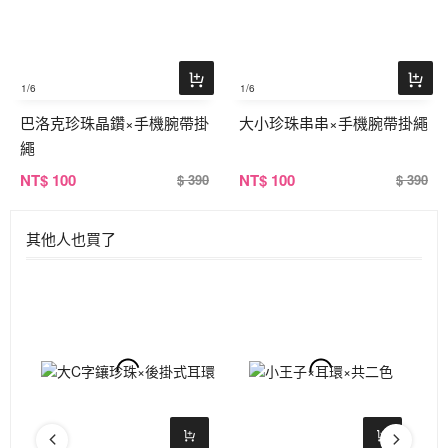
1
/6
1
/6
巴洛克珍珠晶鑽×手機腕帶掛
大小珍珠串串×手機腕帶掛繩
繩
NT
$ 100
NT
$ 100
$ 390
$ 390
其他人也買了