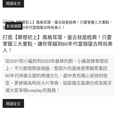
閱讀全文
影視潮聞
打造【華燈初上】風格耳環，復古就是經典！只要
掌握三大重點，讓你穿越到80年代當個復古時尚美
人！
從2021陪小編跨到2022年最棒的劇，小編首推華燈初
上，不只劇情懸疑燒腦，整部片的風格更帶觀眾重回
80年代林森北路的條通文化，劇中角色精心安排的造
型，更被稱為時尚大片等級，這股復古風潮也成為尾牙
場大家爭相cosplay的風格！
閱讀全文