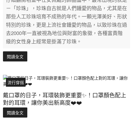
－「珍珠」，珍珠自古就是人們鍾愛的物品，尤其是在
那些人工珍珠培育不成熟的年代。一顆光澤美好、形狀
特別的珍珠，更是上流社會鍾愛的物品，以致珍珠在過
去2000年一直被視為地位與財富的象徵，各種富貴階
級的女性身上經常是掛滿了珍珠。
閱讀全文
流行穿搭
戴口罩的日子，耳環裝飾更重要✨！口罩顏色配上
對的耳環，讓你美出新高度❤️❤️
閱讀全文