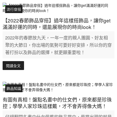
流行穿搭
【2022春節飾品穿搭】過年這樣搭飾品，讓你get
滿滿好運的同時，還能展現你的時尚look！
2022年的春節放九天，一年一度的親人團圓、好友相
聚的大節日，你出場的氣勢可要好好安排，所以你的穿
著打扮以及飾品的選擇，就更顯重要啦！
閱讀全文
飾品知識
有圖有真相！盤點名畫中的仕女們，原來都是珍珠
控；學學人家珍珠這樣戴，才不會弄得像大媽！
仔細翻閱名畫中仕女佩戴的飾品當中，最常出現的就是