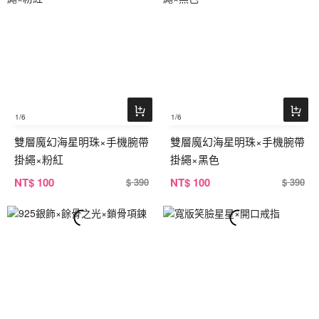
1
/6
1
/6
雙層魔幻海星明珠×手機腕帶
雙層魔幻海星明珠×手機腕帶
掛繩×粉紅
掛繩×黑色
NT
$ 100
NT
$ 100
$ 390
$ 390