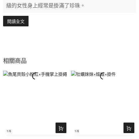
級的女性身上經常是掛滿了珍珠。
閱讀全文
相關商品
1
/6
1
/6