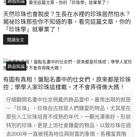
飾品知識
天然珍珠也會脫皮？生長在水裡的珍珠居然怕水？
揭祕珍珠那些你不知道的事，看完這篇文章，你的
「珍珠學」就畢業了！
閱讀全文
飾品知識
有圖有真相！盤點名畫中的仕女們，原來都是珍珠
控；學學人家珍珠這樣戴，才不會弄得像大媽！
仔細翻閱名畫中仕女佩戴的飾品當中，最常出現的就是
－「珍珠」，珍珠自古就是人們鍾愛的物品，尤其是在
那些人工珍珠培育不成熟的年代。一顆光澤美好、形狀
特別的珍珠，更是上流社會鍾愛的物品，以致珍珠在過
去2000年一直被視為地位與財富的象徵，各種富貴階