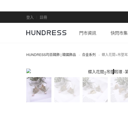
登入
註冊
門市資訊
快閃市集
HUNDRESS均百韓飾 | 韓國飾品
合金系列
蝶入花間×吊墜耳
合金系列