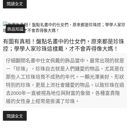
閱讀全文
飾品知識
有圖有真相！盤點名畫中的仕女們，原來都是珍珠
控；學學人家珍珠這樣戴，才不會弄得像大媽！
仔細翻閱名畫中仕女佩戴的飾品當中，最常出現的就是
－「珍珠」，珍珠自古就是人們鍾愛的物品，尤其是在
那些人工珍珠培育不成熟的年代。一顆光澤美好、形狀
特別的珍珠，更是上流社會鍾愛的物品，以致珍珠在過
去2000年一直被視為地位與財富的象徵，各種富貴階
級的女性身上經常是掛滿了珍珠。
閱讀全文