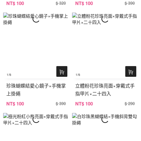
NT
$ 100
NT
$ 100
$ 320
$ 390
1
/6
1
/6
珍珠蝴蝶結愛心鏡子×手機掌
立體粉花珍珠亮面×穿戴式手
上掛繩
指甲片×二十四入
NT
$ 100
NT
$ 100
$ 390
$ 290