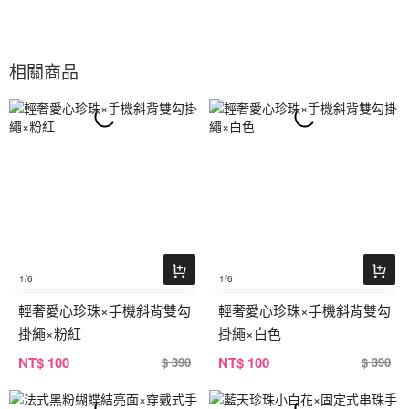
相關商品
1
/6
1
/6
輕奢愛心珍珠×手機斜背雙勾
輕奢愛心珍珠×手機斜背雙勾
掛繩×粉紅
掛繩×白色
NT
$ 100
NT
$ 100
$ 390
$ 390