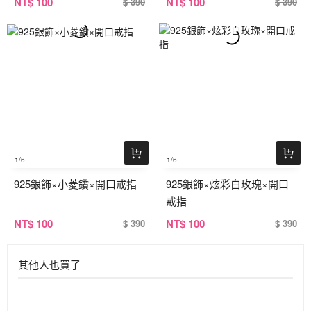
NT
$ 100
NT
$ 100
$ 390
$ 390
1
/6
1
/6
925銀飾×小菱鑽×開口戒指
925銀飾×炫彩白玫瑰×開口
戒指
NT
$ 100
NT
$ 100
$ 390
$ 390
其他人也買了