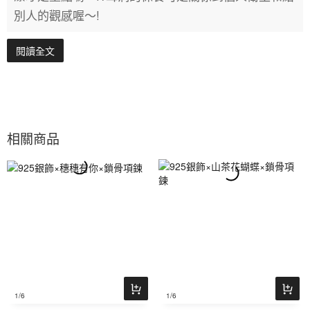
別人的觀感喔～!
閱讀全文
相關商品
1
/6
1
/6