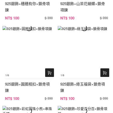
925銀飾×穗穗有你×鎖骨項
925銀飾×山茶花蝴蝶×鎖骨
鍊
項鍊
NT
$ 100
NT
$ 100
$ 390
$ 390
1
/6
1
/6
925銀飾×圓圈相扣×鎖骨項
925銀飾×綠玉福袋×鎖骨項
鍊
鍊
NT
$ 100
NT
$ 100
$ 390
$ 390