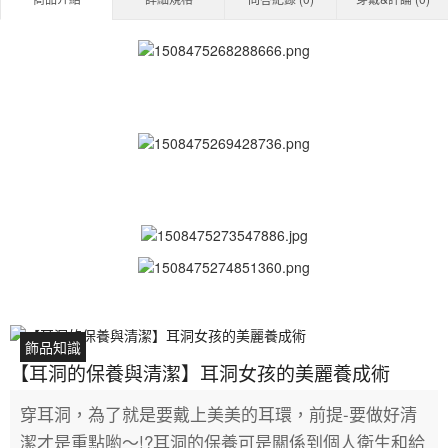
飾品知識
【耳洞的保養與清潔】耳洞女孩的美麗養成術
穿耳洞，為了就是要戴上美美的耳環，前提-要做好清
潔才是重點喲～!?耳洞的保養可是關係到個人衛生和給