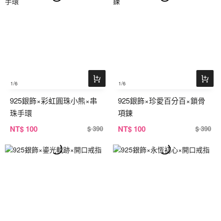
1
/6
1
/6
925銀飾×彩虹圓珠小熊×串
925銀飾×珍愛百分百×鎖骨
珠手環
項鍊
NT
$ 100
NT
$ 100
$ 390
$ 390