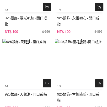
1
/6
1
/6
925銀飾×鎏光軌跡×開口戒
925銀飾×永恆初心×開口戒
指
指
NT
$ 100
NT
$ 100
$ 390
$ 390
1
/6
1
/6
925銀飾×天鵝湖×開口戒指
925銀飾×童趣塗鴉×開口戒
指