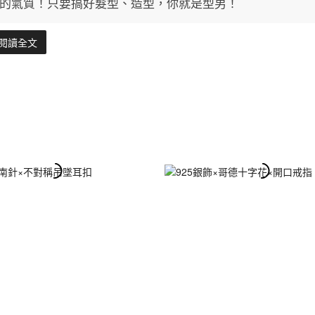
的氣質！只要搞好髮型、造型，你就是型男！
閱讀全文