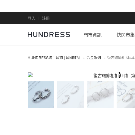
登入
註冊
門市資訊
快閃市集
HUNDRESS均百韓飾 | 韓國飾品
合金系列
復古環節相扣×耳
合金系列