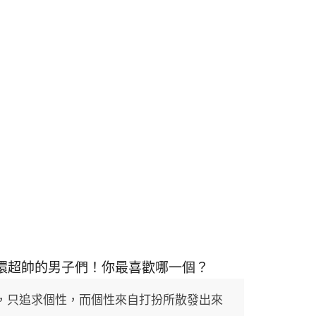
環超帥的男子們！你最喜歡哪一個？
，只追求個性，而個性來自打扮所散發出來