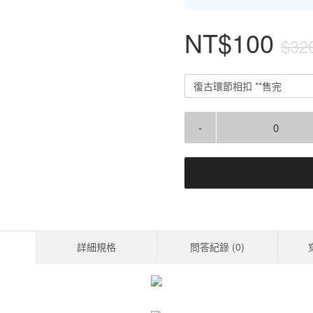
NT$100
$32
復古環節相扣 **售完
-
詳細規格
問答紀錄 (
0
)