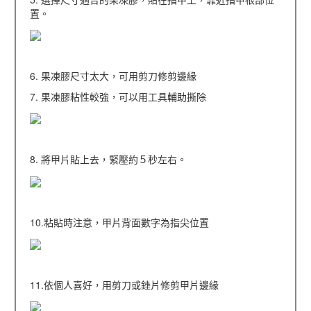
置。
6. 果凍膠尺寸太大，可用剪刀修剪邊緣
7. 果凍膠粘性較強，可以用工具輔助撕除
8. 將甲片貼上去，緊壓約５秒左右。
10.粘貼時注意，甲片背面數字為指尖位置
11.依個人喜好，用剪刀或銼片修剪甲片邊緣