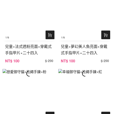
1
/6
1
/6
兒童×法式透粉亮面×穿戴式
兒童×夢幻美人魚亮面×穿戴
手指甲片×二十四入
式手指甲片×二十四入
NT
$ 100
NT
$ 100
$ 290
$ 290