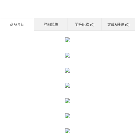
商品介紹
詳細規格
問答紀錄 (
0
)
穿戴&評論 (
0
)