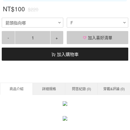
NT$100
$220
箭頭指向哪
F
-
+
加入喜好清單
加入購物車
商品介紹
詳細規格
問答紀錄 (
0
)
穿戴&評論 (
0
)