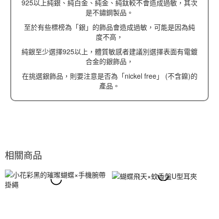
925以上純銀、純白金、純金、純鈦較不會造成過敏，其次
是不鏽鋼製品。
至於有些標榜為「銀」的飾品會造成過敏，可能是因為純
度不高，
純銀至少選擇925以上，體質敏感者建議別選擇表面有電鍍
合金的銀飾品，
在挑選銀飾品，則要注意是否為「nickel free」 (不含鎳)的
產品。
相關商品