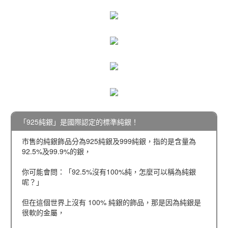
「925純銀」是國際認定的標準純銀！
市售的純銀飾品分為925純銀及999純銀，指的是含量為
92.5%及99.9%的銀，
你可能會問：「92.5%沒有100%純，怎麼可以稱為純銀
呢？」
但在這個世界上沒有 100% 純銀的飾品，那是因為純銀是
很軟的金屬，