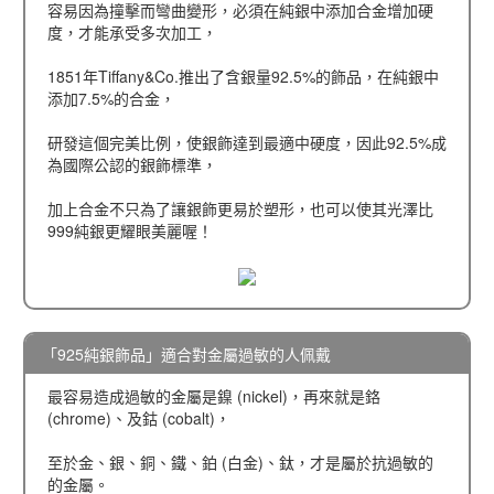
容易因為撞擊而彎曲變形，必須在純銀中添加合金增加硬
度，才能承受多次加工，
1851年Tiffany&Co.推出了含銀量92.5%的飾品，在純銀中
添加7.5%的合金，
研發這個完美比例，使銀飾達到最適中硬度，因此92.5%成
為國際公認的銀飾標準，
加上合金不只為了讓銀飾更易於塑形，也可以使其光澤比
999純銀更耀眼美麗喔！
「925純銀飾品」適合對金屬過敏的人佩戴
最容易造成過敏的金屬是鎳 (nickel)，再來就是鉻
(chrome)、及鈷 (cobalt)，
至於金、銀、銅、鐵、鉑 (白金)、鈦，才是屬於抗過敏的
的金屬。