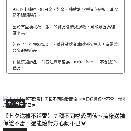
925以上純銀、純白金、純金、純鈦較不會造成過敏，其次
是不鏽鋼製品。
至於有些標榜為「銀」的飾品會造成過敏，可能是因為純
度不高，
純銀至少選擇925以上，體質敏感者建議別選擇表面有電鍍
合金的銀飾品，
在挑選銀飾品，則要注意是否為「nickel free」 (不含鎳)的
產品。
生活分享
【七夕送禮不踩雷】７種不同戀愛關係～這樣送禮
保證不雷，還能讓對方心動不已💓