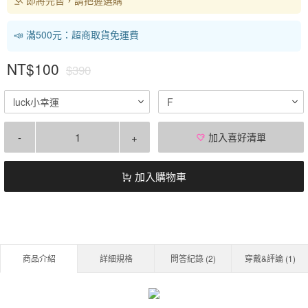
📣 滿500元：超商取貨免運費
NT$100
$390
luck小幸運
F
-
+
加入喜好清單
加入購物車
商品介紹
詳細規格
問答紀錄 (
2
)
穿戴&評論 (
1
)