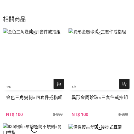
相關商品
1
/6
1
/6
金色三角幾何×四套件戒指組
異形金屬珍珠×三套件戒指組
NT
$ 100
NT
$ 100
$ 390
$ 390