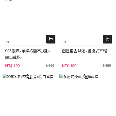
1
/6
1
/6
925銀飾×單線極簡不規則×
個性復古斧頭×後掛式耳環
開口戒指
NT
$ 100
NT
$ 100
$ 390
$ 390