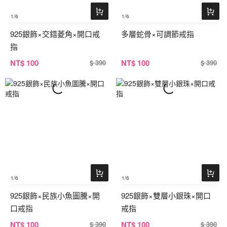
1
/6
1
/6
925銀飾×交錯菱角×開口戒
多層蛇骨×可調節戒指
指
NT
$ 100
NT
$ 100
$ 390
$ 390
1
/6
1
/6
925銀飾×民族小魚圖騰×開
925銀飾×雙層小銀珠×開口
口戒指
戒指
NT
$ 100
NT
$ 100
$ 390
$ 390