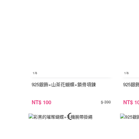
1
/6
1
/6
925銀飾×山茶花蝴蝶×鎖骨項鍊
925
NT
$ 100
NT
$ 1
$ 390