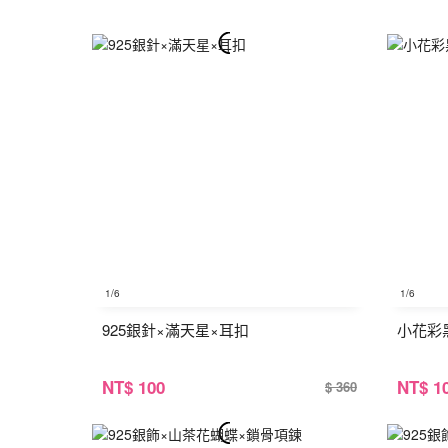
1
/6
1
/6
925銀針×滿天星×耳扣
小花彩
NT
$ 100
NT
$ 1
$ 360