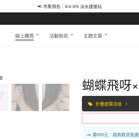
📢 市集預告：9/4-9/6 淡水捷運站
📢 市集預告：9/12-9/13 八里海巡基地
📢 市集預告：8/22-8/23 桃園青埔置地廣場
線上購買
活動新訊
主題文章
蝴蝶飛呀
折疊遮陽涼扇
📣 滿500元：超商取貨免