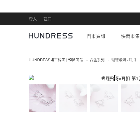
登入
註冊
門市資訊
快閃市集
HUNDRESS均百韓飾 | 韓國飾品
合金系列
蝴蝶飛呀×耳扣
合金系列