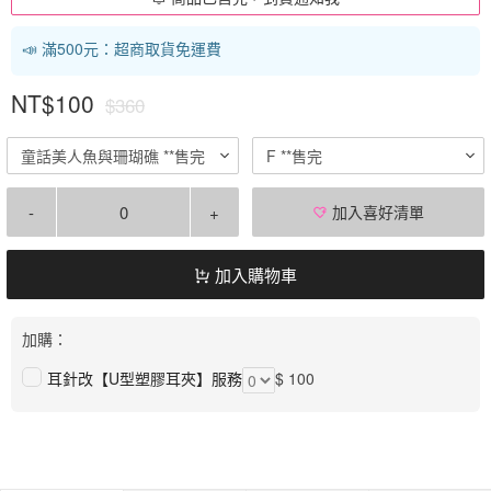
📣 滿500元：超商取貨免運費
NT$100
$360
童話美人魚與珊瑚礁 **售完
F **售完
-
+
加入喜好清單
加入購物車
加購：
耳針改【U型塑膠耳夾】服務
$ 100