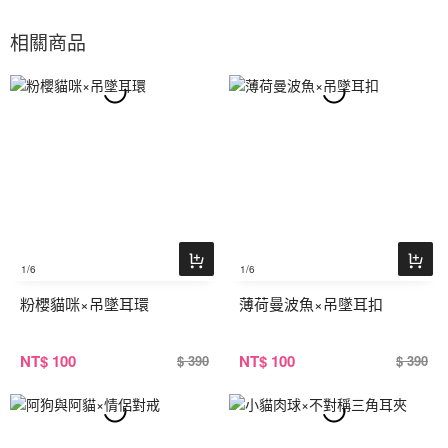
相關商品
1
/6
1
/6
粉櫻貓咪×吊墜耳環
薄荷曼波魚×吊墜耳扣
NT
$ 100
NT
$ 100
$ 390
$ 390