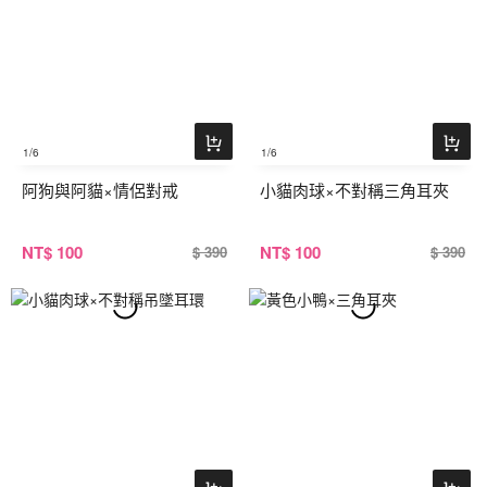
1
/6
1
/6
阿狗與阿貓×情侶對戒
小貓肉球×不對稱三角耳夾
NT
$ 100
NT
$ 100
$ 390
$ 390