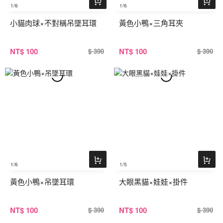
1
/6
1
/6
小貓肉球×不對稱吊墜耳環
黃色小鴨×三角耳夾
NT
$ 100
NT
$ 100
$ 390
$ 390
1
/6
1
/5
黃色小鴨×吊墜耳環
大眼黑貓×娃娃×掛件
NT
$ 100
NT
$ 100
$ 390
$ 390