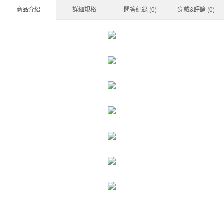
商品介紹
詳細規格
問答紀錄 (
0
)
穿戴&評論 (
0
)