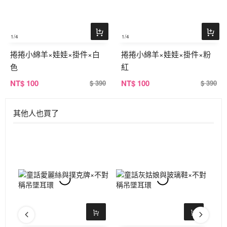
1
/4
1
/4
捲捲小綿羊×娃娃×掛件×白
捲捲小綿羊×娃娃×掛件×粉
色
紅
NT
$ 100
NT
$ 100
$ 390
$ 390
其他人也買了