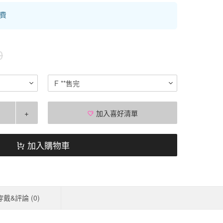
運費
0
F **售完
+
加入喜好清單
加入購物車
穿戴&評論 (
0
)