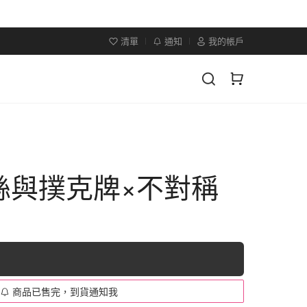
清單
通知
我的帳戶
絲與撲克牌×不對稱
商品已售完，到貨通知我