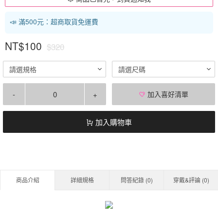
📣 滿500元：超商取貨免運費
NT$100
$320
請選規格
請選尺碼
-
+
加入喜好清單
加入購物車
商品介紹
詳細規格
問答紀錄 (
0
)
穿戴&評論 (
0
)