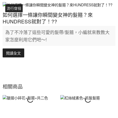
流行穿搭
如何選擇一條讓你瞬間變女神的髮箍？來
HUNDRESS就對了！??
為了不冷落了這些可愛的髮帶/髮箍，小編就來教教大
家怎麼利用它們吧～!
閱讀全文
相關商品