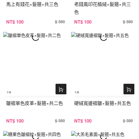
馬上有錢花×髮箍×共三色
老錢風印花植絨×髮箍×共三
色
NT
$ 100
NT
$ 100
$ 380
$ 380
1
/6
1
/6
皺褶單色皮革×髮箍×共二色
硬絨寬邊褶皺×髮箍×共五色
NT
$ 100
NT
$ 100
$ 380
$ 380