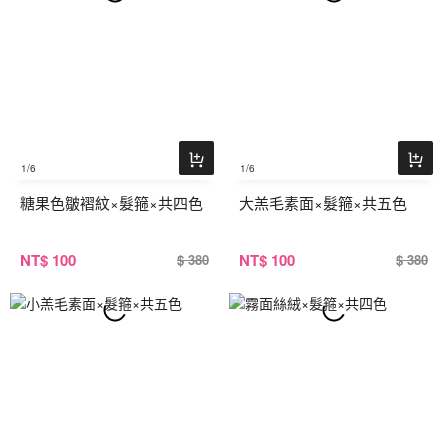
1
/6
1
/6
糖果色皺褶紋×髮箍×共四色
大羔毛素面×髮箍×共五色
NT
$ 100
NT
$ 100
$ 380
$ 380