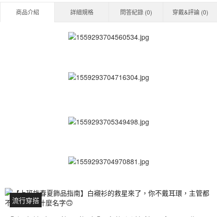
商品介紹
詳細規格
問答紀錄 (
0
)
穿戴&評論 (
0
)
流行穿搭