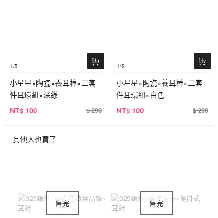
1
/5
1
/5
小星星×陶瓷×養耳棒×二套
小星星×陶瓷×養耳棒×二套
件耳環組×深綠
件耳環組×白色
NT
$ 100
NT
$ 100
$ 290
$ 290
其他人也買了