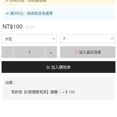
📣 滿500元：超商取貨免運費
NT$100
$320
木駝
F
-
+
加入喜好清單
加入購物車
加購：
耳針改【U型塑膠耳夾】服務
$ 100