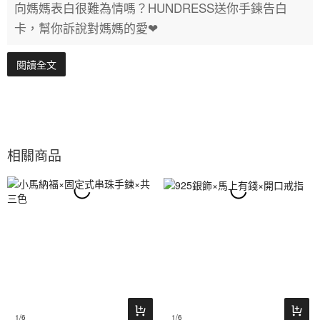
向媽媽表白很難為情嗎？HUNDRESS送你手鍊告白
卡，幫你訴說對媽媽的愛❤
閱讀全文
相關商品
1
/6
1
/6