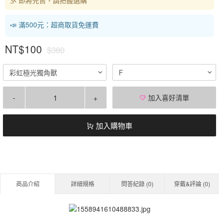
📣 滿500元：超商取貨免運費
NT$100
$380
彩虹極光獨角獸
F
-
+
加入喜好清單
加入購物車
商品介紹
詳細規格
問答紀錄 (
0
)
穿戴&評論 (
0
)