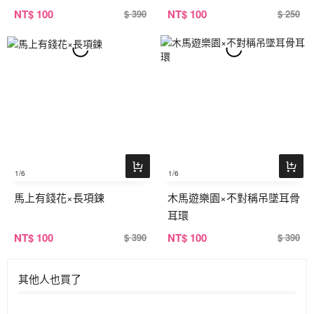
NT
$ 100
NT
$ 100
$ 390
$ 250
1
/6
1
/6
馬上有錢花×長項鍊
木馬遊樂園×不對稱吊墜耳骨
耳環
NT
$ 100
NT
$ 100
$ 390
$ 390
其他人也買了