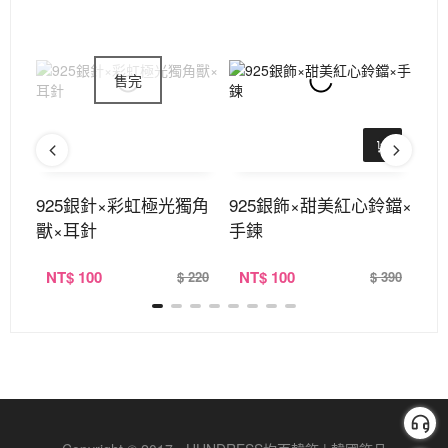
層×
925銀針×彩虹極光獨角
925銀飾×甜美紅心鈴鐺×
御
獸×耳針
手鍊
式
NT
$ 100
NT
$ 100
N
290
$ 220
$ 390