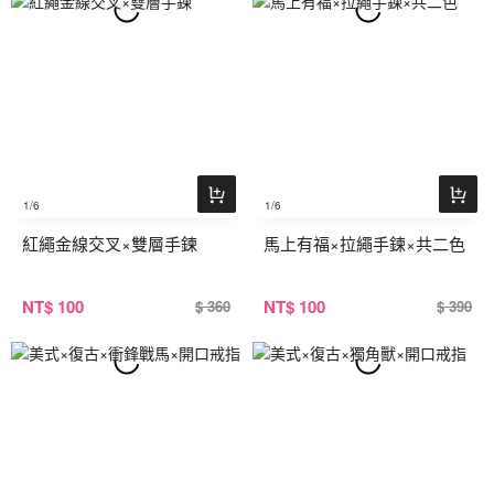
1
/6
1
/6
紅繩金線交叉×雙層手鍊
馬上有福×拉繩手鍊×共二色
NT
$ 100
NT
$ 100
$ 360
$ 390