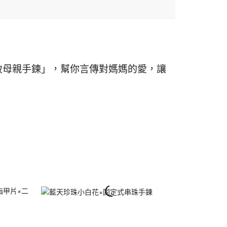
致母親手鍊」，幫你言傳對媽媽的愛，讓