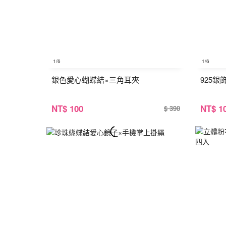
1
/6
1
/6
銀色愛心蝴蝶結×三角耳夾
925
NT
$ 100
NT
$ 1
$ 390