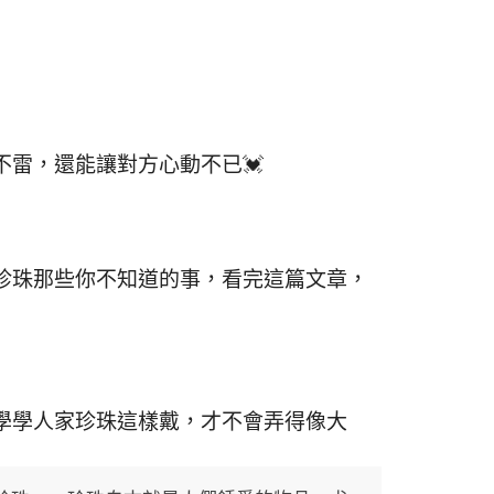
雷，還能讓對方心動不已💓
珍珠那些你不知道的事，看完這篇文章，
學學人家珍珠這樣戴，才不會弄得像大