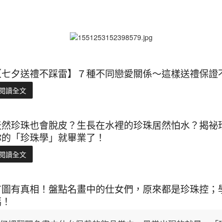
【七夕送禮不踩雷】７種不同戀愛關係～這樣送禮保證不
閱讀全文
天然珍珠也會脫皮？生長在水裡的珍珠居然怕水？揭祕
你的「珍珠學」就畢業了！
閱讀全文
有圖有真相！盤點名畫中的仕女們，原來都是珍珠控；
媽！