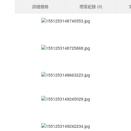
詳細規格
問答紀錄 (
0
)