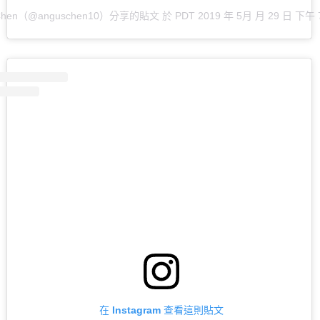
 Chen（@anguschen10）分享的貼文
於
PDT 2019 年 5月 月 29 日 下午 
在 Instagram 查看這則貼文