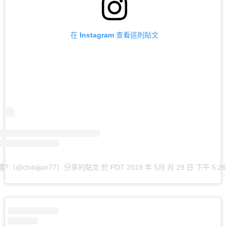
在 Instagram 查看這則貼文
醬?（@chibijian77）分享的貼文
於
PDT 2019 年 5月 月 29 日 下午 5:26