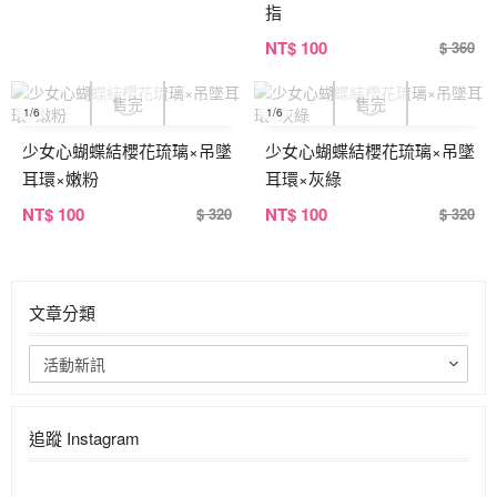
指
NT
$ 100
$ 360
1
/6
1
/6
少女心蝴蝶結櫻花琉璃×吊墜
少女心蝴蝶結櫻花琉璃×吊墜
耳環×嫩粉
耳環×灰綠
NT
$ 100
NT
$ 100
$ 320
$ 320
文章分類
活動新訊
追蹤 Instagram