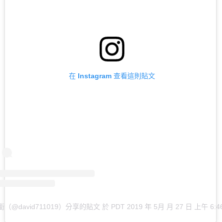
在 Instagram 查看這則貼文
（@david711019）分享的貼文
於
PDT 2019 年 5月 月 27 日 上午 6:4