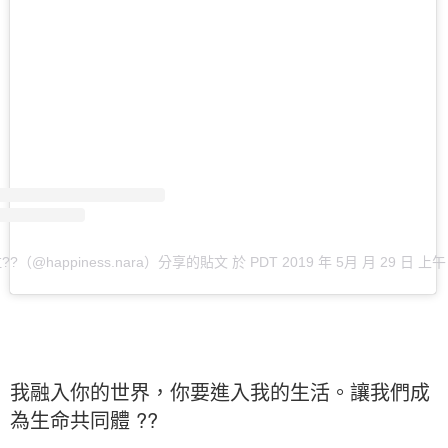
拉??（@happiness.nara）分享的貼文
於
PDT 2019 年 5月 月 29 日 上午 
我融入你的世界，你要進入我的生活。讓我們成
為生命共同體 ??