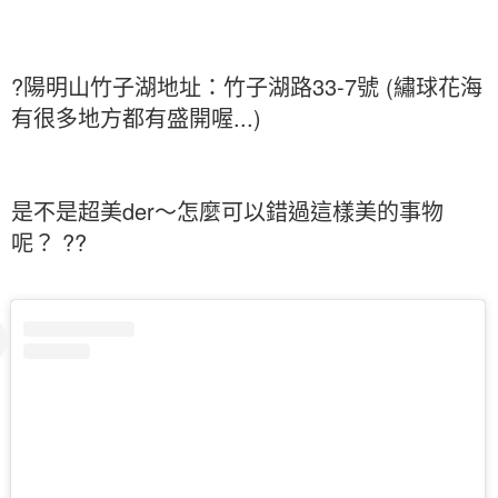
?陽明山竹子湖地址：竹子湖路33-7號 (繡球花海
有很多地方都有盛開喔...)
是不是超美der～怎麼可以錯過這樣美的事物
呢？ ??