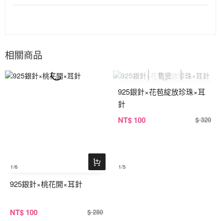
相關商品
925銀針×花苞綻放珍珠×耳
針
NT
$ 100
$ 320
1
/6
1
/5
925銀針×桃花開×耳針
NT
$ 100
$ 280