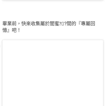
畢業前，快來收集屬於閨蜜?‍❤‍?間的『專屬回
憶』吧！