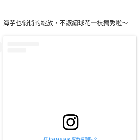
海芋也悄悄的綻放，不讓繡球花一枝獨秀啦～
在 Instagram 查看這則貼文