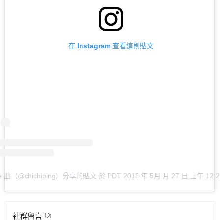
在 Instagram 查看這則貼文
Ce 曲（@chichiping）分享的貼文
於
PDT 2019 年 5月 月 27 日 上午 12:2
社群留言