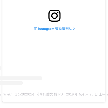
在 Instagram 查看這則貼文
chieh?(kiki)（@a282925）分享的貼文
於
PDT 2019 年 5月 月 26 日 上午 7