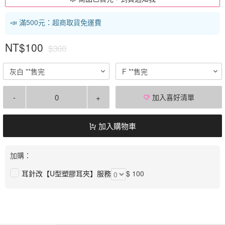
📣 滿500元：超商取貨免運費
NT$100
$360
灰白 **售完
F **售完
-
+
加入喜好清單
加入購物車
加購：
耳針改【U型塑膠耳夾】服務
$ 100