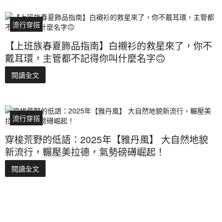
流行穿搭
【上班族春夏飾品指南】白襯衫的救星來了，你不
戴耳環，主管都不記得你叫什麼名字🙃
閱讀全文
流行穿搭
穿梭荒野的低語：2025年【雅丹風】 大自然地貌
新流行，輾壓美拉德，氣勢磅礡崛起！
閱讀全文