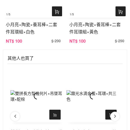
1
/5
1
/5
小月亮×陶瓷×養耳棒×二套
小月亮×陶瓷×養耳棒×二套
件耳環組×白色
件耳環組×黃色
NT
$ 100
NT
$ 100
$ 290
$ 290
其他人也買了