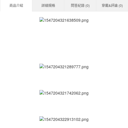
商品介紹
詳細規格
問答紀錄 (
0
)
穿戴&評論 (
0
)