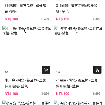
316鋼飾×魔方晶鑽×鎖骨項
316鋼飾×魔方晶鑽×鎖骨項
鍊×銀色
鍊×金色
NT
$ 100
NT
$ 100
$ 390
$ 390
1
/5
1
/5
小月亮×陶瓷×養耳棒×二套
小星星×陶瓷×養耳棒×二套
件耳環組×藍色
件耳環組×藍色
NT
$ 100
NT
$ 100
$ 290
$ 290