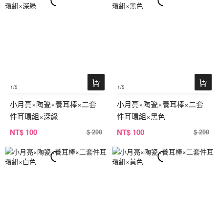
1
/5
1
/5
小月亮×陶瓷×養耳棒×二套
小月亮×陶瓷×養耳棒×二套
件耳環組×深綠
件耳環組×黑色
NT
$ 100
NT
$ 100
$ 290
$ 290