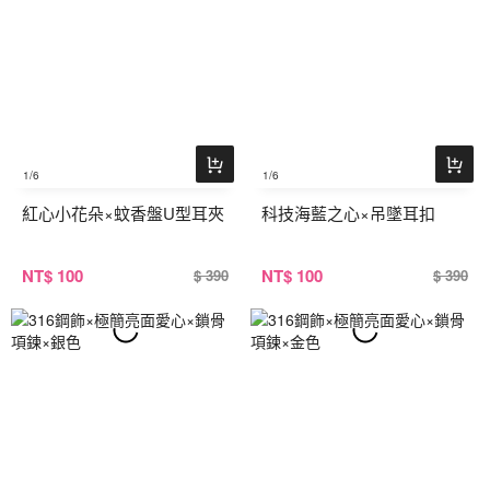
1
/6
1
/6
紅心小花朵×蚊香盤U型耳夾
科技海藍之心×吊墜耳扣
NT
$ 100
NT
$ 100
$ 390
$ 390