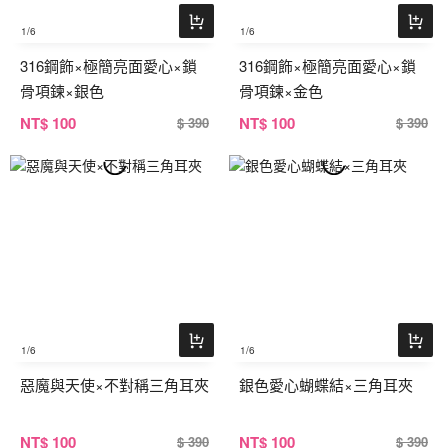
1
/6
1
/6
316鋼飾×極簡亮面愛心×鎖
316鋼飾×極簡亮面愛心×鎖
骨項鍊×銀色
骨項鍊×金色
NT
$ 100
NT
$ 100
$ 390
$ 390
1
/6
1
/6
惡魔與天使×不對稱三角耳夾
銀色愛心蝴蝶結×三角耳夾
NT
$ 100
NT
$ 100
$ 390
$ 390