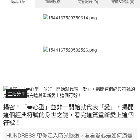
商品介紹
詳細規格
問答紀錄 (
0
)
穿戴&評論 (
0
)
生活分享
揭密！「❤️心型」並非一開始就代表「愛」，揭開
這個經典符號的身世之謎，看完這篇重新愛上這個
符號！
HUNDRESS 帶你走入時光隧道，看看愛心是如何演變