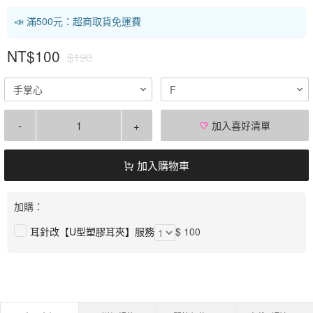
📣 滿500元：超商取貨免運費
NT$100
$190
手掌心
F
-
+
加入喜好清單
加入購物車
加購：
耳針改【U型塑膠耳夾】服務
$ 100