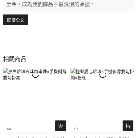
至今，成為我們飾品中最浪漫的承擔。
閱讀全文
相關商品
1
/6
1
/6