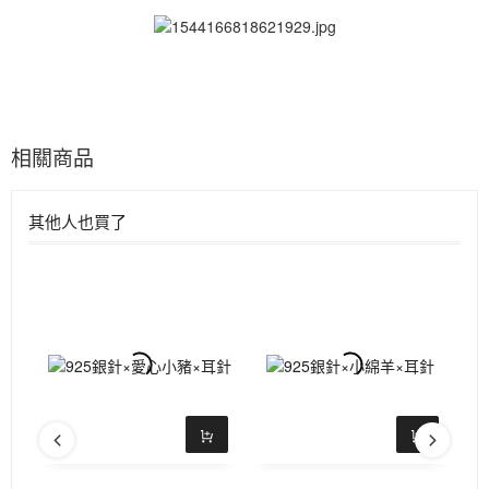
相關商品
其他人也買了