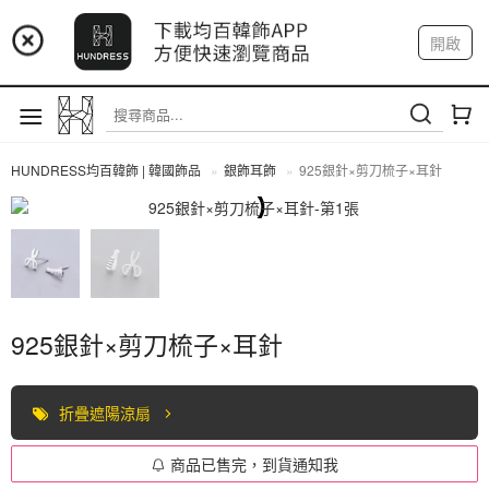
📢 市集預告：9/4-9/6 淡水捷運站
開啟
登入
註冊
📢 市集預告：9/12-9/13 八里海巡基地
我的帳戶
📢 市集預告：8/22-8/23 桃園青埔置地廣場
HUNDRESS均百韓飾 | 韓國飾品
銀飾耳飾
925銀針×剪刀梳子×耳針
全部商品
925銀針×剪刀梳子×耳針
折疊遮陽涼扇
商品已售完，到貨通知我